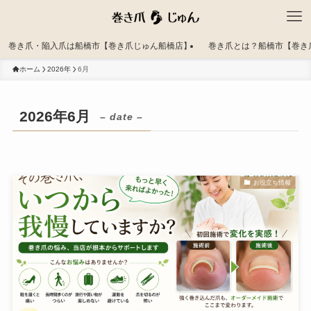
巻き爪・陥入爪は船橋市【巻き爪じゅん船橋店】
巻き爪とは？船橋市【巻き
ホーム
2026年
6月
2026年6月
– date –
お役立ち情報