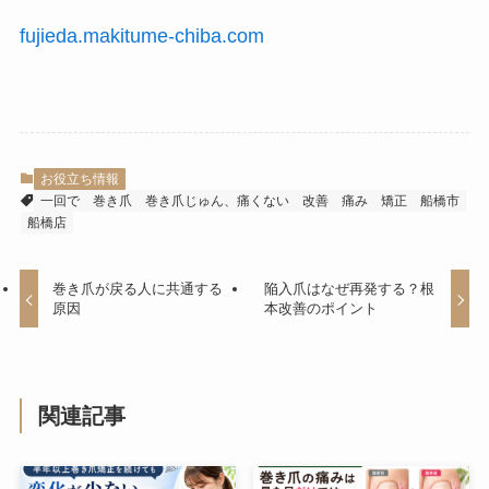
fujieda.makitume-chiba.com
お役立ち情報
一回で
巻き爪
巻き爪じゅん、痛くない
改善
痛み
矯正
船橋市
船橋店
巻き爪が戻る人に共通する
陥入爪はなぜ再発する？根
原因
本改善のポイント
関連記事