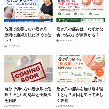
他店で改善しない巻き爪…
巻き爪の痛みは「わずかな
原因は施術方法だけではな
食い込み」が原因かも？
い？
2026-07-14
2026-07-24
自分で切れない巻き爪は危
巻き爪の痛みを繰り返す理
険？正しい対処法と予防法
由とは？原因を知って正し
を解説
く改善
2026-07-10
2026-07-06