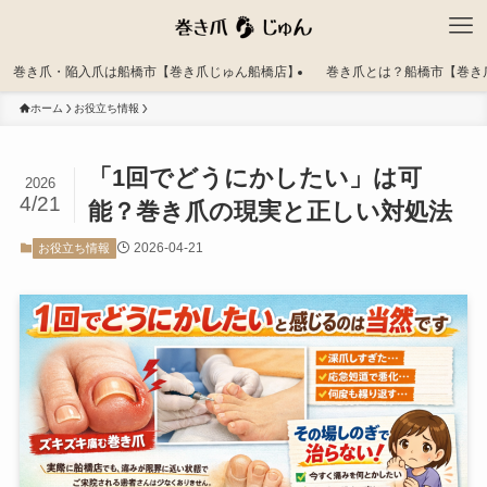
巻き爪・陥入爪は船橋市【巻き爪じゅん船橋店】
巻き爪とは？船橋市【巻き
ホーム
お役立ち情報
「1回でどうにかしたい」は可
2026
4/21
能？巻き爪の現実と正しい対処法
2026-04-21
お役立ち情報