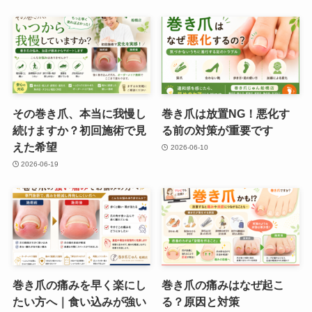
その巻き爪、本当に我慢し
巻き爪は放置NG！悪化す
続けますか？初回施術で見
る前の対策が重要です
えた希望
2026-06-10
2026-06-19
巻き爪の痛みを早く楽にし
巻き爪の痛みはなぜ起こ
たい方へ｜食い込みが強い
る？原因と対策