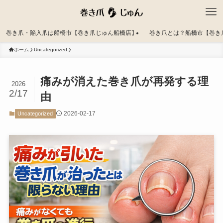
巻き爪・陥入爪は船橋市【巻き爪じゅん船橋店】
巻き爪とは？船橋市【巻き
ホーム
Uncategorized
痛みが消えた巻き爪が再発する理
2026
2/17
由
2026-02-17
Uncategorized