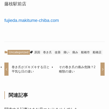
藤枝駅前店
fujieda.makitume-chiba.com
Uncategorized
原因
巻き爪
改善
痛い
痛み
船橋市
船橋店
巻き爪がズキズキする日と
その巻き爪の痛み危険？2
平気な日の違い
種類の違い
関連記事